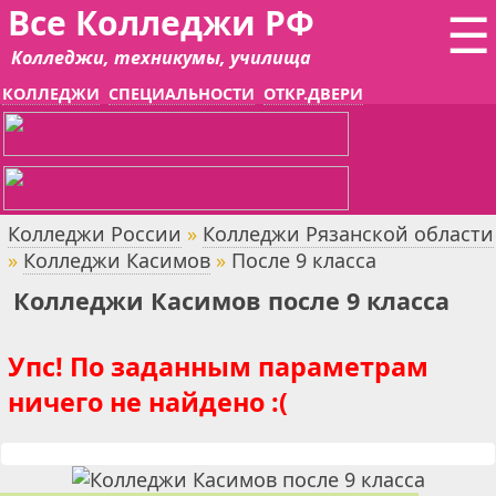
Все Колледжи РФ
☰
Колледжи, техникумы, училища
КОЛЛЕДЖИ
СПЕЦИАЛЬНОСТИ
ОТКР.ДВЕРИ
Колледжи России
»
Колледжи Рязанской области
»
Колледжи Касимов
»
После 9 класса
Колледжи Касимов после 9 класса
Упс! По заданным параметрам
ничего не найдено :(