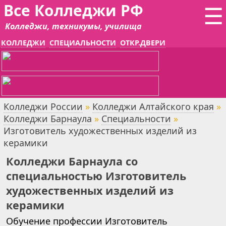
Все Колледжи РФ
☰
Колледжи, техникумы, училища
КОЛЛЕДЖИ
СПЕЦИАЛЬНОСТИ
ОТКР.ДВЕРИ
Колледжи России
»
Колледжи Алтайского края
»
Колледжи Барнаула
»
Специальности
»
Изготовитель художественных изделий из
керамики
Колледжи Барнаула со
специальностью Изготовитель
художественных изделий из
керамики
Обучение профессии Изготовитель