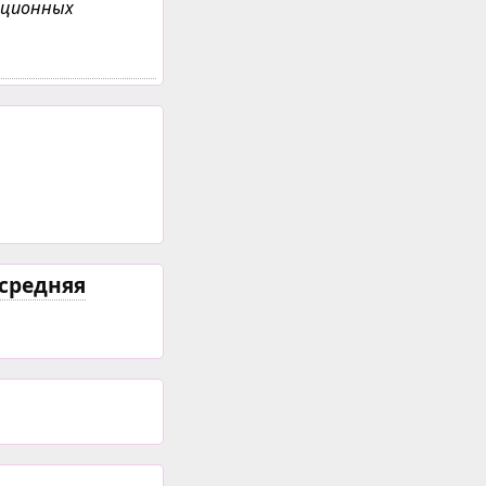
анционных
средняя