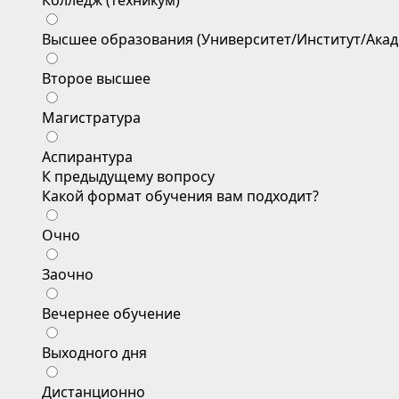
Колледж (техникум)
Высшее образования (Университет/Институт/Акад
Второе высшее
Магистратура
Аспирантура
К предыдущему вопросу
Какой формат обучения вам подходит?
Очно
Заочно
Вечернее обучение
Выходного дня
Дистанционно