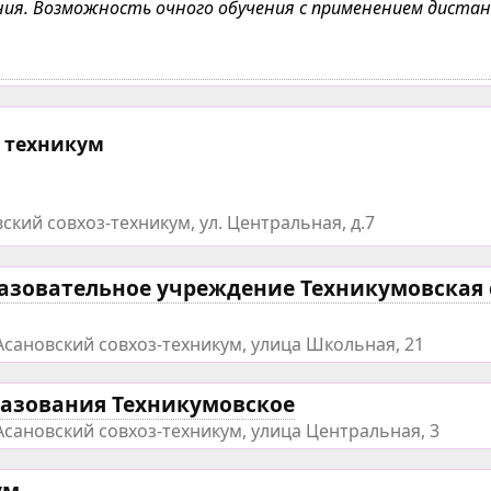
чения. Возможность очного обучения с применением дист
 техникум
ский совхоз-техникум, ул. Центральная, д.7
зовательное учреждение Техникумовская 
Асановский совхоз-техникум, улица Школьная, 21
азования Техникумовское
Асановский совхоз-техникум, улица Центральная, 3
ум