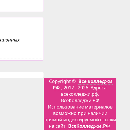
анционных
Copyright ©
Все колледжи
РФ
, 2012 - 2026. Адреса:
всеколледжи.рф,
ВсеКолледжи.РФ
Использование материалов
возможно при наличии
прямой индексируемой ссылки
на сайт
ВсеКолледжи.РФ