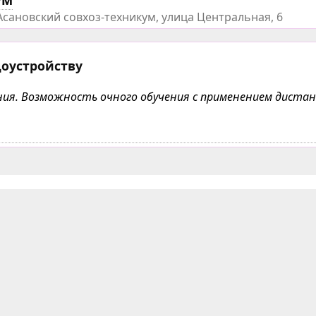
Асановский совхоз-техникум, улица Центральная, 6
доустройству
чения. Возможность очного обучения с применением дист