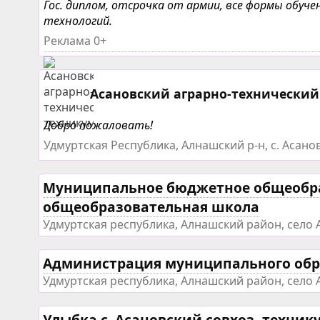
Гос. диплом, отсрочка от армии, все формы обу
технологий.
Реклама 0+
Асановский аграрно-технический
Добро пожаловать!
Удмуртская Республика, Алнашский р-н, с. Асанов
Муниципальное бюджетное общеобра
общеобразовательная школа
Удмуртская республика, Алнашский район, село 
Администрация муниципального обр
Удмуртская республика, Алнашский район, село 
Улыбка с. Асановский совхоз- техник