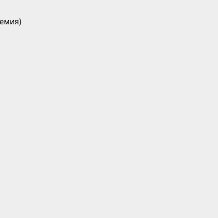
емия)