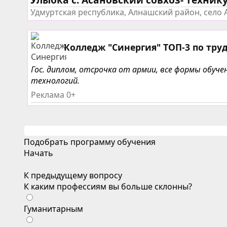
Удмуртская республика, Алнашский район, село 
Колледж "Синергия" ТОП-3 по тру
Гос. диплом, отсрочка от армии, все формы обу
технологий.
Реклама 0+
Подобрать программу обучения
Начать
К предыдущему вопросу
К каким профессиям вы больше склонны?
Гуманитарным