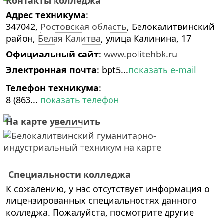
Контакты колледжа
Адрес техникума
:
347042,
Ростовская область
, Белокалитвинский
район,
Белая Калитва
, улица Калинина, 17
Официальный сайт
:
www.politehbk.ru
Электронная почта
:
bpt5...
показать e-mail
Телефон техникума
:
8 (863...
показать телефон
На карте
увеличить
Специальности колледжа
К сожалению, у нас отсутствует информация о
лицензированных специальностях данного
колледжа. Пожалуйста, посмотрите другие