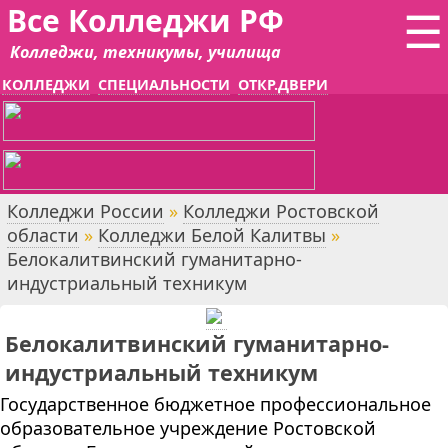
Все Колледжи РФ
☰
Колледжи, техникумы, училища
КОЛЛЕДЖИ
СПЕЦИАЛЬНОСТИ
ОТКР.ДВЕРИ
Колледжи России
»
Колледжи Ростовской
области
»
Колледжи Белой Калитвы
»
Белокалитвинский гуманитарно-
индустриальный техникум
Белокалитвинский гуманитарно-
индустриальный техникум
Государственное бюджетное профессиональное
образовательное учреждение Ростовской